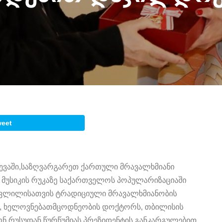
weet
ლევაში,საზღვარგარეთ ქართული მრავალხმიანი
 მუსიკის რუკაზე საქართველოს პოპულარიზაციაში
წვლილისათვის ტრადიციული მრავალხმიანობის
, ხელოვნებათმცოდნეობის დოქტორს, თბილისის
ნ რუსუდან წურწუმიას პრეზიდენტის განკარგულებით