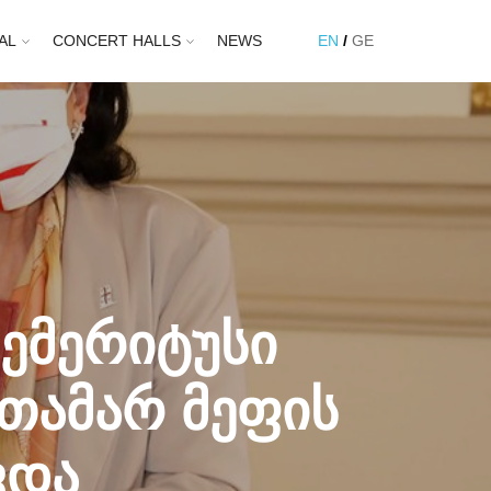
AL
CONCERT HALLS
NEWS
EN
GE
ემერიტუსი
 თამარ მეფის
ვდა