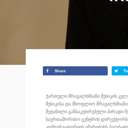
Share
T
ქართული მრავალხმიანი მუსიკის კვ
მუსიკისა და მსოფლიო მრავალხმიანი
შეტანილი განსაკუთრებული პირადი 
საერთაშორისო ცენტრის დირექტორს
კონსერვატორიის ემერიტუსს ქალბატო