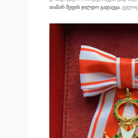
თამარ მეფის ჯილდო გადაეცა.
ვულოცა