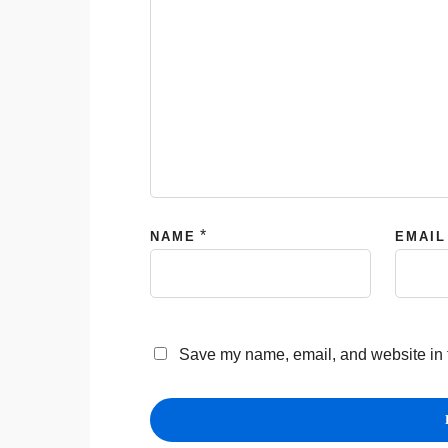
*
NAME
EMAIL
Save my name, email, and website in t