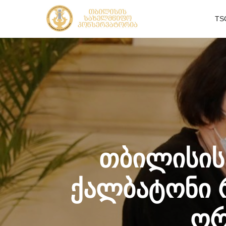
TS
თბილისის
ქალბატონი რ
ორ