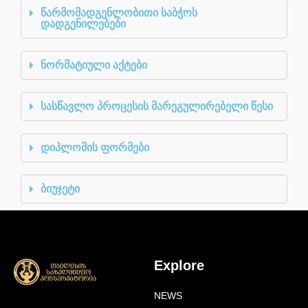
წარმომადგენლობითი საბჭოს
დადგენილებები
ნორმატიული აქტები
სასწავლო პროცესის მარეგულირებელი წესი
დიპლომის ფორმები
ბიუჯეტი
Explore
NEWS