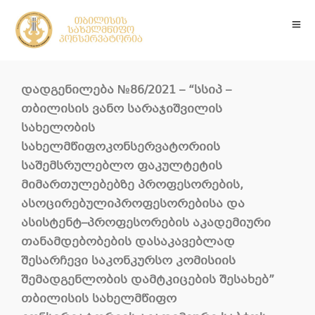
დადგენილება
№86/2021 – “
სსიპ
–
თბილისის
ვანო
სარაჯიშვილის
სახელობის
სახელმწიფოკონსერვატორიის
საშემსრულებლო
ფაკულტეტის
მიმართულებებზე
პროფესორების
,
ასოცირებულიპროფესორებისა
და
ასისტენტ
–
პროფესორების
აკადემიური
თანამდებობების
დასაკავებლად
შესარჩევი
საკონკურსო
კომისიის
შემადგენლობის
დამტკიცების
შესახებ
”
თბილისის
სახელმწიფო