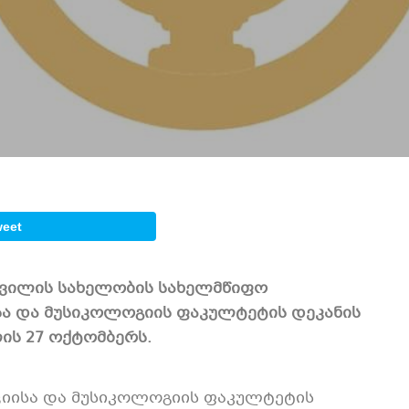
weet
შვილის სახელობის სახელმწიფო
ა და მუსიკოლოგიის ფაკულტეტის დეკანის
ლის 27 ოქტომბერს.
ისა და მუსიკოლოგიის ფაკულტეტის