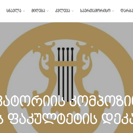
სწავლა
მიღება
კვლევა
საერთაშორისო
დარბა
ატორიის კომპოზი
 ფაკულტეტის დეკა