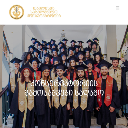
კონსერვატორიის
გამოსაშვები საღამო