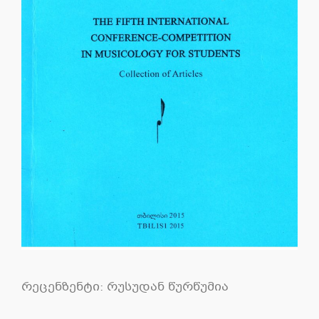
რეცენზენტი: რუსუდან წურწუმია