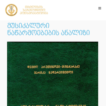
მუსიკალური
ნაწარმოებების ანალიზი