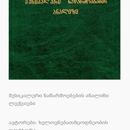
მუსიკალური ნაწარმოებების ანალიზი
ლექციები
ავტორები: ხელოვნებათმცოდნეობის