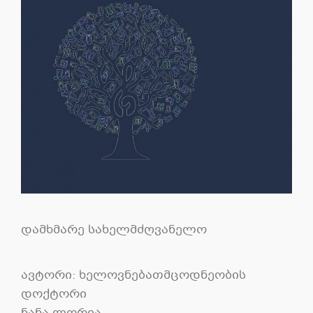
დამხმარე სახელმძღვანელო
ავტორი: ხელოვნებათმცოდნეობის
დოქტორი