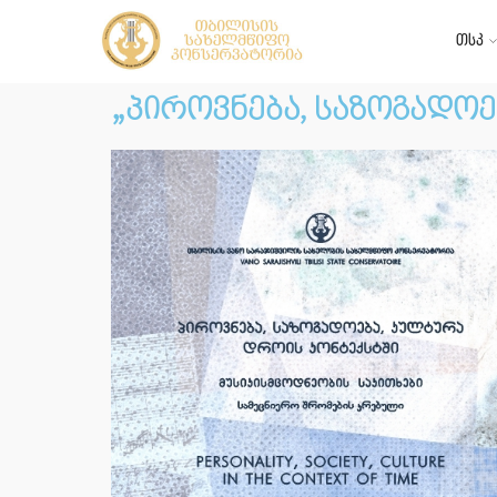
თსკ
„პიროვნება, საზოგადოე