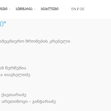
ზები
სემინარია
სიახლეები
EN
GE
ი“
ამეცნიერო შრომების კრებული
ნ წურწუმია
ა თავხელიძე
 ქავთარაძე
რუთინოვი – ჯინჭარაძე