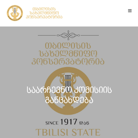
საარჩევნო კომისიის
განცახდება