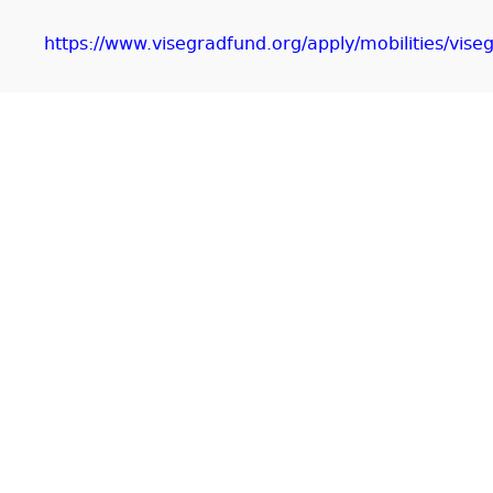
https://www.visegradfund.org/apply/mobilities/vise