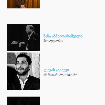
ზაზა აზმაიფარაშვილი
პროფესორი
ლევან ჯაგაევი
ასისტენტ-პროფესორი