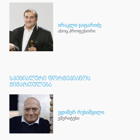
ირაკლი ჯაფარიძე
ასოც.პროფესორი
სპეციალური ფორტეპიანოს
მიმართულება
ედიშერ რუსიშვილი
ემერიტუსი