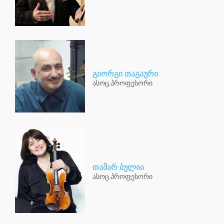
გიორგი თაგაური
ასოც.პროფესორი
თამარ ბულია
ასოც.პროფესორი