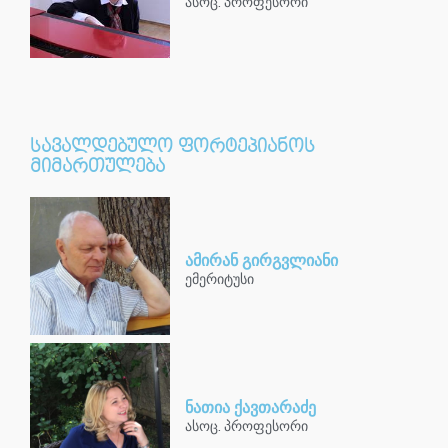
ასოც. პროფესორი
სავალდებულო ფორტეპიანოს
მიმართულება
ამირან გირგვლიანი
ემერიტუსი
ნათია ქავთარაძე
ასოც. პროფესორი