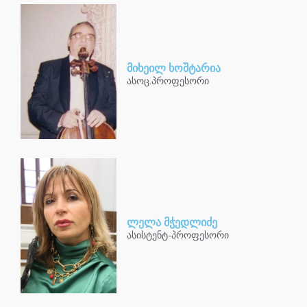
მიხეილ ხოშტარია
ასოც.პროფესორი
ლელა მჭედლიძე
ასისტენტ-პროფესორი