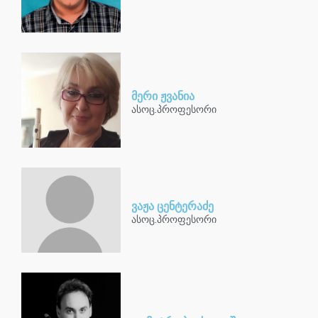
მერი ჟვანია
ასოც.პროფესორი
ვაჟა ცენტერაძე
ასოც.პროფესორი