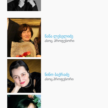
ნანა ლესელიძე
ასოც. პროფესორი
ნინო ბაქრაძე
ასოც.პროფესორი