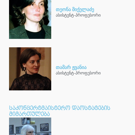
თეონა მიქელაძე
ასისტენტ-პროფესორი
თამარ ჟვანია
ასისტენტ-პროფესორი
საკონცერტმაისტერო დაოსტატების
მიმართულება