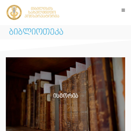
ბიბლიოთეკა
ისტორია