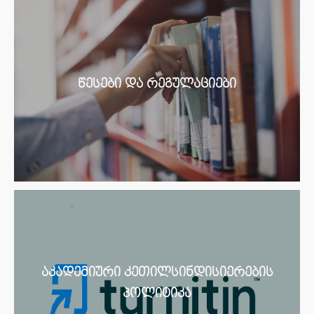
წესები და რეგულაციები
აკადემიური კეთილსინდისიერების
პოლიტიკა