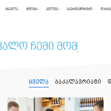
სწავლა
მიღება
კვლევა
საერთაშორისო
დარბა
ვალო ჩემი
კარიე
|
ყველა
ბაკალავრიატი