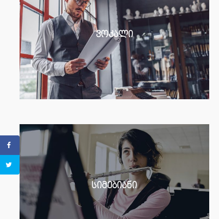
ვოკალი
სიმებიანი