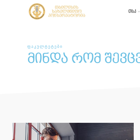
თსკ
ფაკულტეტები
მინდა რომ შევც