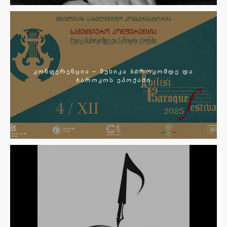
კონფერენცია – მუსიკა ბაროკომდე და
ბაროკოს ეპოქაში