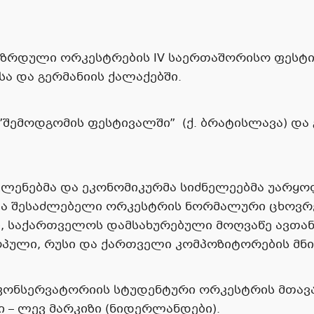
ზრდული ორკესტრების IV საერთაშორისო ფესტივა
ა და გერმანიის ქალაქებში.
”შემოდგომის ფესტივალში” (ქ. ბრატისლავა) დ
ნებმა და ეკონომიკურმა სიძნელეებმა უა­რ­ყ
ა შე­საძ­ლებელი ორკესტრის ნორმალური ცხოვრე
 საქართველოს დამსახურებული მოღვაწე ავთა­
პული, რუსი და ქართველი კომპოზიტორების მნი
კონსერვატორიის სტუდენტური ორკესტრის მთავ
 – ლევ მარკიზი (ნიდერლანდები).