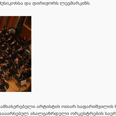
მუსიკოსსა და დირიჟორს
ლევმარკიზს
.
 დამსახურებული არტისტის ოთარ საფარიშვილი
 დააარსებულ ახალგაზრდული ორკესტრების საე