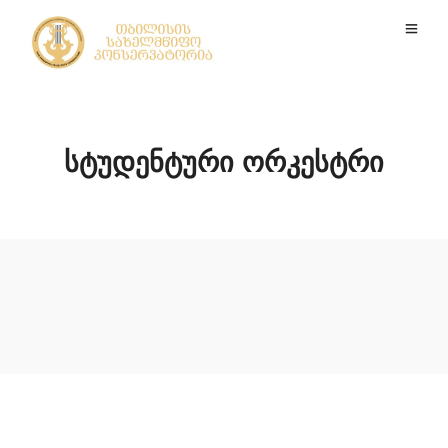
სტუდენტური ორკესტრი