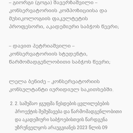
–
გიორგი
(
გოგა
)
შავერზაშვილი
–
კონსერვატორიის კომპოზიციისა
და
მუსიკოლოგიის
ფაკულტეტის
პროფესორი,
აკადემიური
საბჭოს
წევრი;
– დავით პეტრიაშვილი –
კონსერვატორიის სტუდენტი
,
წარმომადგენლობითი
საბჭოს
წევრი;
ლელა
ბენიძე
–
კონსერვატორიის
კონსულტანტი
იურიდიულ
საკითხებში
.
2
.
სამუშაო
ჯგუფმა წესდების
ცვლილებების
პროექტის
შემუშავება და წარმომადგენლობითი
და აკადემიური საბჭოებისთვის წარდგენა
უზრუნველყოს არაუგვიანეს
202
3 წლის
0
9