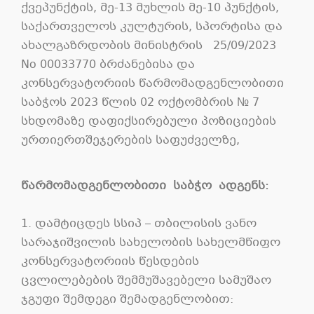
ქვეპუნქტის
,
მე
-13
მუხლის
მე
-10
პუნქტის
,
საქართველოს კულტურის, სპორტისა და
ახალგაზრდობის მინისტრის 25/09/2023
No 00033770 ბრძანებისა და
კონსერვატორიის
წარმომადგენლობითი
საბჭოს
202
3
წლის
02 ოქტომბრის
№
7
სხდომაზე
დაფიქსირებული
პოზიციების
ურთიერთშეჯერების
საფუძველზე
,
წარმომადგენლობითი
საბჭო
ადგენს
:
1.
დამტიცდეს
სსიპ
–
თბილისის
ვანო
სარაჯიშვილის
სახელობის
სახელმწიფო
კონსერვატორიის
წესდების
ცვლილებების
შემმუშავებელი
სამუშაო
ჯგუფი
შემდეგი
შემადგენლობით
: