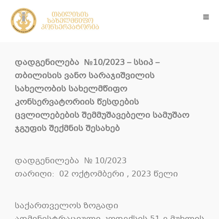
დადგენილება №10/2023 – სსიპ –
თბილისის ვანო სარაჯიშვილის
სახელობის სახელმწიფო
კონსერვატორიის წესდების
ცვლილებების შემმუშავებელი სამუშაო
ჯგუფის შექმნის შესახებ
დადგენილება
№
10
/202
3
თარიღი
:
02 ოქტომბერი
, 202
3 წელი
საქართველოს
ზოგადი