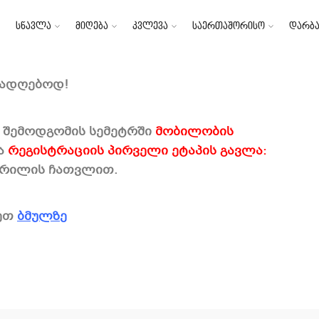
სწავლა
მიღება
კვლევა
საერთაშორისო
დარბა
weet
რადღებოდ!
ს შემოდგომის სემეტრში
მობილობის
ა
რეგისტრაციის პირველი ეტაპის გავლა:
აპრილის ჩათვლით.
ეთ
ბმულზე