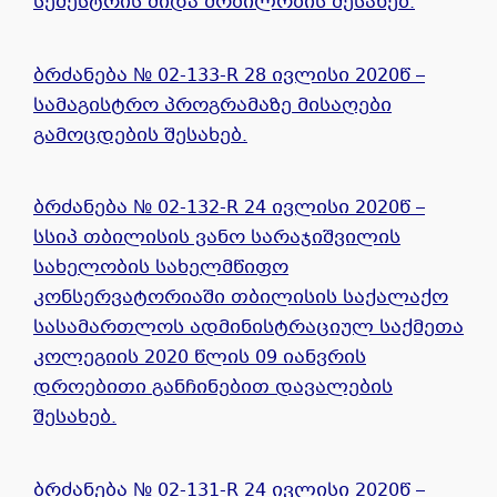
სემესტრის შიდა მობილობის შესახებ.
ბრძანება № 02-133-R 28 ივლისი 2020წ –
სამაგისტრო პროგრამაზე მისაღები
გამოცდების შესახებ.
ბრძანება № 02-132-R 24 ივლისი 2020წ –
სსიპ თბილისის ვანო სარაჯიშვილის
სახელობის სახელმწიფო
კონსერვატორიაში თბილისის საქალაქო
სასამართლოს ადმინისტრაციულ საქმეთა
კოლეგიის 2020 წლის 09 იანვრის
დროებითი განჩინებით დავალების
შესახებ.
ბრძანება № 02-131-R 24 ივლისი 2020წ –