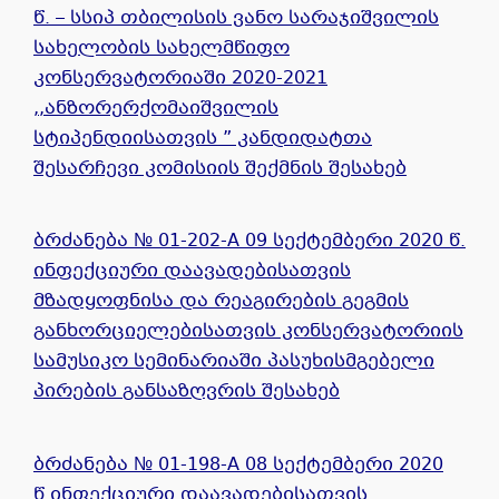
წ. – სსიპ თბილისის ვანო სარაჯიშვილის
სახელობის სახელმწიფო
კონსერვატორიაში 2020-2021
,,ანზორერქომაიშვილის
სტიპენდიისათვის ” კანდიდატთა
შესარჩევი კომისიის შექმნის შესახებ
ბრძანება № 01-202-A 09 სექტემბერი 2020 წ.
ინფექციური დაავადებისათვის
მზადყოფნისა და რეაგირების გეგმის
განხორციელებისათვის კონსერვატორიის
სამუსიკო სემინარიაში პასუხისმგებელი
პირების განსაზღვრის შესახებ
ბრძანება № 01-198-A 08 სექტემბერი 2020
წ.ინფექციური დაავადებისათვის