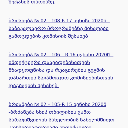
შეტანის თაობაზე.
ბრძანება № 02 – 108-R 17 ივნისი 2020წ –
საბაკალავრო პროგრამებზე მისაღები
გამოცდების კომისიის შესახებ
ბრძანება № 02 – 106 – R 16 ივნისი 2020წ –
ინფექციური დაავადებისათვის
მზადყოფნისა და რეაგირების გეგმის
დანართის საგამოცდო კომისიებისთვის
დაგზავნის შესახებ.
ბრძანება № 02 – 105-R 15 ივნისი 2020წ
-ბრძანება სსიპ თბილისის ვანო
სარაჯიშვილის სახელობის სახელმწიფო
კონსერვატორიაში ინფექციური