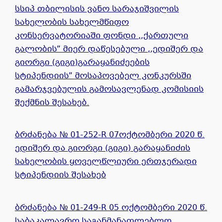
სსიპ თბილისის ვანო სარაჯიშვილის
სახელობის სახელმწიფო
კონსერვატორიაში ფონდი ,,ქართული
გალობის” მიერ დაწესებული ,,ედიშერ და
გიორგი (გიგი)გარაყანიძეების
სტიპენდიის” მოსაპოვებელ კონკურსში
გამარჯვებულის გამოსავლენად კომისიის
შექმნის შესახებ.
ბრძანება № 01-252-R 07ოქტომბერი 2020 წ.
ედიშერ და გიორგი (გიგი) გარაყანიძის
სახელობის ყოველწლიური ერთჯერადი
სტიპენდიის შესახებ
ბრძანება № 01-249-R 05 ოქტომბერი 2020 წ.
საბაკალავრო საგანმანათლებლო