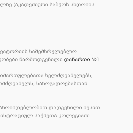
ლზე (აკადემიური საბჭოს სხდომის
ერვატორიის საშემსრულებლო
ტივობები წარმოდგენილი
დანართი №1
-
 მიმართულებათა ხელძღვანელებს,
ელმძღვანელს, საზოგადოებასთან
 კანონმდებლობით დადგენილი წესით
ნისტრაციულ საქმეთა კოლეგიაში