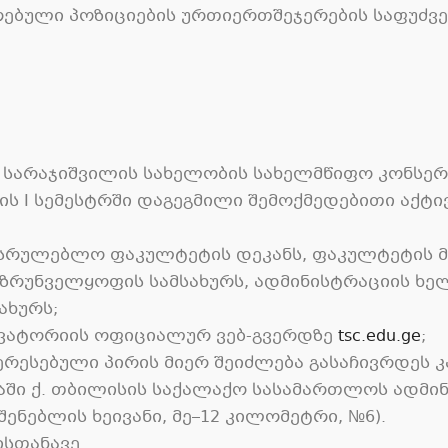
ებული პოზიციების ურთიერთშეჯერების საფუძვე
ნო სარაჯიშვილის სახელობის სახელმწიფო კონს
ის I სემესტრში დაგეგმილი შემოქმედებითი აქ
ემსრულებლო ფაკულტეტის დეკანს, ფაკულტეტის
უზრუნველყოფის სამსახურს, ადმინისტრაციის ხ
ახურს;
რვატორიის ოფიციალურ ვებ-გვერდზე
tsc.edu.ge
;
ტერესებული პირის მიერ შეიძლება გასაჩივრდეს
აში ქ. თბილისის საქალაქო სასამართლოს ადმი
შენებლის ხეივანი, მე–12 კილომეტრი, №6).
სთანავე.