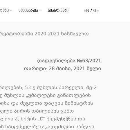
ზები
სემინარია
სიახლეები
EN
GE
ერვატორიაში
2020-2021
სასწავლო
დადგენილება
№63/2021
თარიღი
: 28
მაისი
, 2021
წელი
წილების
, 53-
ე მუხლის პირველი
,
მე
-2
ე მუხლის
„
უმაღლესი განათლების
ისა და ძეგლთა დაცვის მინისტრის
ული პირის თბილისის ვანო
ველი პუნქტის
„
წ
“
ქვეპუნქტის და
ს საფუძველზე
(
აკადემიური საბჭოს