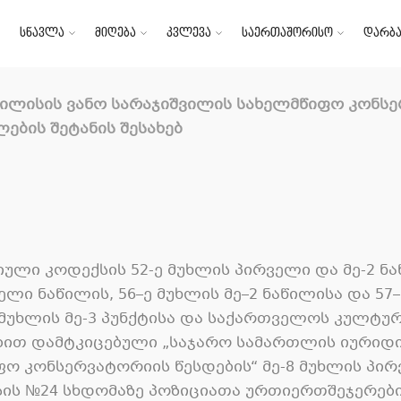
სწავლა
მიღება
კვლევა
საერთაშორისო
დარბა
ილისის ვანო სარაჯიშვილის სახელმწიფო კონს
ბის შეტანის შესახებ
იული კოდექსის
52-
ე მუხლის პირველი და მე
-2
ნა
ველი ნაწილის
, 56–
ე მუხლის მე
–2
ნაწილისა და
57–
 მუხლის მე
-3
პუნქტისა და საქართველოს კულტურ
ბით დამტკიცებული
„
საჯარო სამართლის იურიდი
ფო კონსერვატორიის წესდების
“
მე
-8
მუხლის პირ
სის
№24
სხდომაზე პოზიციათა ურთიერთშეჯერები