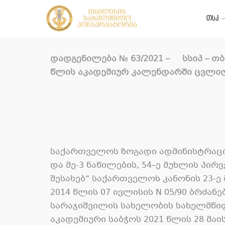
თსკ
დადგენილება
№ 63/2021 –
სსიპ
–
თბ
წლის აკადემიურ კალენდარში ცვლილე
საქართველოს ზოგადი ადმინისტრაც
და მე
-3
ნაწილების
, 54–
ე მუხლის პირ
შესახებ
“
საქართველოს კანონის
23-
ე
2014
წლის
07
ივლისის
N 05/90
ბრძანე
სარაჯიშვილის სახელობის სახელმწი
აკადემიური საბჭოს
2021
წლის
28
მაი