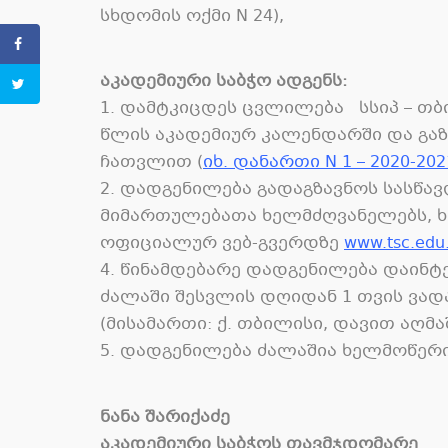
სხდომის ოქმი
N 24),
აკადემიური საბჭო ადგენს:
1. დამტკიცდეს ცვლილება სსიპ – თბ
წლის აკადემიურ კალენდარში და გაზ
ჩათვლით (
იხ. დანართი N 1 – 2020-
2. დადგენილება გადაგზავნოს სასწა
მიმართულებათა ხელმძღვანელებს, ხა
ოფიციალურ ვებ-გვერდზე
www.tsc.edu
4. წინამდებარე დადგენილება დაინ
ძალაში შესვლის დღიდან 1 თვის ვად
(მისამართი: ქ. თბილისი, დავით აღმა
5. დადგენილება ძალაშია ხელმოწერ
ნანა შარიქაძე
აკადემიური საბჭოს თავმჯდომარე