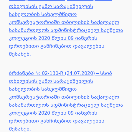
თბილისის ვანო სარაჯიშვილის
სახელობის სახელმწიფო
კონსერვატორიაში თბილისის საქალაქო
სასამართლოს ადმინისტრაციულ საქმეთა
კოლეგიის 2020 წლის 09 იანვრის
დროებითი განჩინებით დავალების
შესახებ.
ბრძანება № 02-130-R (24.07.2020) – სსიპ
თბილისის ვანო სარაჯიშვილის
სახელობის სახელმწიფო
კონსერვატორიაში თბილისის საქალაქო
სასამართლოს ადმინისტრაციულ საქმეთა
კოლეგიის 2020 წლის 09 იანვრის
დროებითი განჩინებით დავალების
შესახებ.