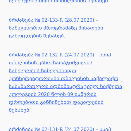
სემესტრის შიდა მობილობის შესახებ.
ბრძანება № 02-133-R (28.07.2020) –
სამაგისტრო პროგრამაზე მისაღები
გამოცდების შესახებ.
ბრძანება № 02-132-R (24.07.2020) – სსიპ
თბილისის ვანო სარაჯიშვილის
სახელობის სახელმწიფო
კონსერვატორიაში თბილისის საქალაქო
სასამართლოს ადმინისტრაციულ საქმეთა
კოლეგიის 2020 წლის 09 იანვრის
დროებითი განჩინებით დავალების
შესახებ.
ბრძანება № 02-131-R (24.07.2020) – სსიპ