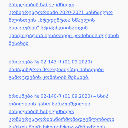
სახელობის სახელმწიფო
კონსერვატორიაში 2020-2021 სასწავლო
წლისთვის „სტუდენტთა სწავლის
საფასურის“ სტიპენდიისათვის
კანდიდატთა შესარჩევი კომისიის შექმნის
შესახებ
ბრძანება № 02-143-R (01.09.2020) –
სამაგისტრო პროგრამებზე მისაღები
გამოცდების კომისიის შესახებ.
ბრძანება № 02-140-R (01.09.2020) – სსიპ
თბილისის ვანო სარაჯიშვილის
სახელობის სახელმწიფო
კონსერვატორიისწარმომადგენლობითი
საბჭოს წევრ სტუდენტთა არჩევნების