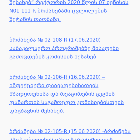
შესახებ“ რექტორის 2020 წლის 07 ივნისის
N01-111-R ბრძანებაში ცვლილების
შეტანის თაობაზე.
ბრძანება № 02-108-R (17.06.2020) –
საბაკალავრო პროგრამებზე მისაღები
გამოცდების კომისიის შესახებ
ბრძანება № 02-106-R (16.06.2020) –
ინფექციური დაავადებისათვის
მზადყოფნისა და რეაგირების გეგმის
დანართის საგამოცდო კომისიებისთვის
დაგზავნის შესახებ.
ბრძანება № 02-105-R (15.06.2020) -ბრძანება