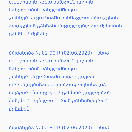
თბილისის ვანო სარაჯიშვილის
სახელობის სახელმწიფო
კონსერვატორიაში სასწავლო პროცესის
აღდგენის განსახორციელებლად შენობის
გახსნის შესახებ.
ბრძანება № 02-90-R (02.06.2020) – სსიპ
თბილისის ვანო სარაჯიშვილის
სახელობის სახელმწიფო
კონსერვატორიაში ინფექციური
დაავადებისათვის მზადყოფნისა და
რეაგირების გეგმის განხორციელებაზე
პასუხისმგებელი პირის განსაზღვრის
შესახებ
ბრძანება № 02-89-R (02.06.2020) – სსიპ