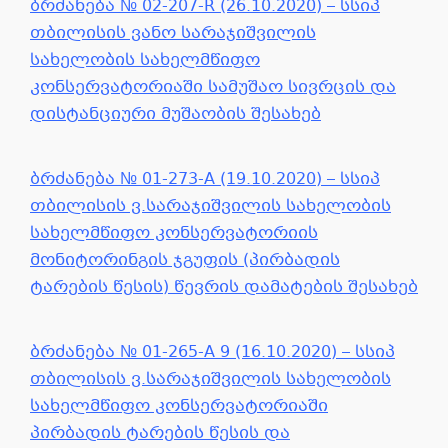
ბრძანება № 02-207-R (26.10.2020) – სსიპ
თბილისის ვანო სარაჯიშვილის
სახელობის სახელმწიფო
კონსერვატორიაში სამუშაო სივრცის და
დისტანციური მუშაობის შესახებ
ბრძანება № 01-273-A (19.10.2020) – სსიპ
თბილისის ვ.სარაჯიშვილის სახელობის
სახელმწიფო კონსერვატორიის
მონიტორინგის ჯგუფის (პირბადის
ტარების წესის) წევრის დამატების შესახებ
ბრძანება № 01-265-A 9 (16.10.2020) – სსიპ
თბილისის ვ.სარაჯიშვილის სახელობის
სახელმწიფო კონსერვატორიაში
პირბადის ტარების წესის და