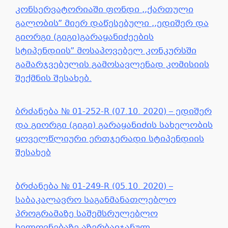
კონსერვატორიაში ფონდი ,,ქართული
გალობის” მიერ დაწესებული ,,ედიშერ და
გიორგი (გიგი)გარაყანიძეების
სტიპენდიის” მოსაპოვებელ კონკურსში
გამარჯვებულის გამოსავლენად კომისიის
შექმნის შესახებ.
ბრძანება № 01-252-R (07.10. 2020) – ედიშერ
და გიორგი (გიგი) გარაყანიძის სახელობის
ყოველწლიური ერთჯერადი სტიპენდიის
შესახებ
ბრძანება № 01-249-R (05.10. 2020) –
საბაკალავრო საგანმანათლებლო
პროგრამაზე საშემსრულებლო
ხელოვნებაზე აზერბაიჯანულ