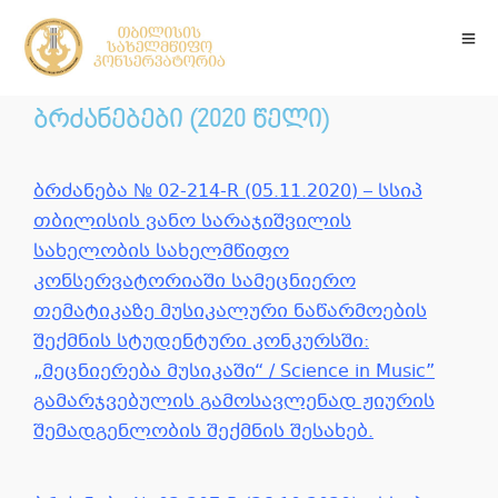
ბრძანებები (2020 წელი)
ბრძანება № 02-214-R (05.11.2020) – სსიპ
თბილისის ვანო სარაჯიშვილის
სახელობის სახელმწიფო
კონსერვატორიაში სამეცნიერო
თემატიკაზე მუსიკალური ნაწარმოების
შექმნის სტუდენტური კონკურსში:
„მეცნიერება მუსიკაში“ / Science in Music”
გამარჯვებულის გამოსავლენად ჟიურის
შემადგენლობის შექმნის შესახებ.