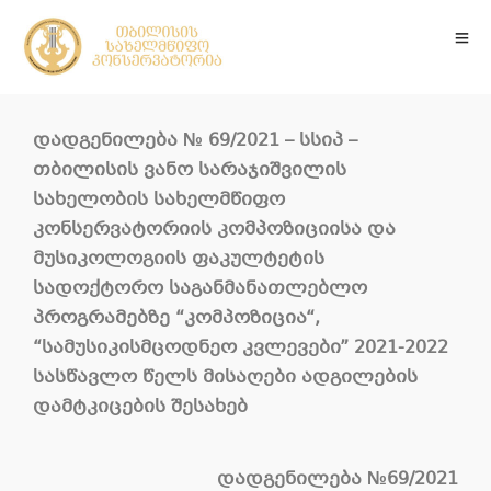
დადგენილება
№ 6
9
/2021 –
სსიპ
–
თბილისის
ვანო
სარაჯიშვილის
სახელობის
სახელმწიფო
კონსერვატორიის
კომპოზიციისა
და
მუსიკოლოგიის
ფაკულტეტის
სადოქტორო
საგანმანათლებლო
პროგრამებზე
“
კომპოზიცია
“,
“
სამუსიკისმცოდნეო
კვლევები
” 2021-2022
სასწავლო
წელს
მისაღები
ადგილების
დამტკიცების
შესახებ
დადგენილება №69/2021