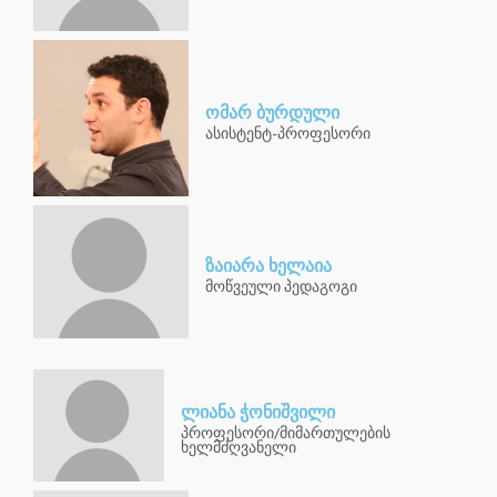
ომარ ბურდული
ასისტენტ-პროფესორი
ზაიარა ხელაია
მოწვეული პედაგოგი
ლიანა ჭონიშვილი
პროფესორი/მიმართულების
ხელმძღვანელი