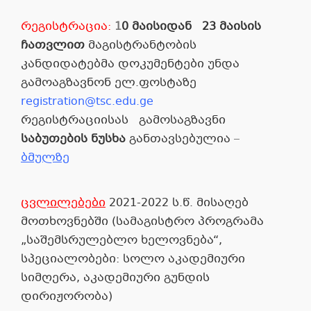
რეგისტრაცია:
1
0 მაისიდან 23 მაისის
ჩათვლით
მაგისტრანტობის
კანდიდატებმა დოკუმენტები უნდა
გამოაგზავნონ ელ.ფოსტაზე
registration@tsc.edu.ge
რეგისტრაციისას გამოსაგზავნი
საბუთების ნუსხა
განთავსებულია
–
ბმულზე
ცვლილებები
2021-2022
ს
.
წ
.
მისაღებ
მოთხოვნებში
(
სამაგისტრო პროგრამა
„
საშემსრულებლო ხელოვნება
“,
სპეციალობები
:
სოლო აკადემიური
სიმღერა
,
აკადემიური გუნდის
დირიჟორობა
)