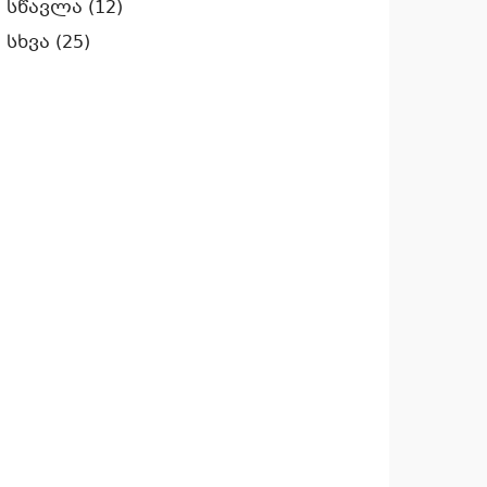
სწავლა
(12)
სხვა
(25)