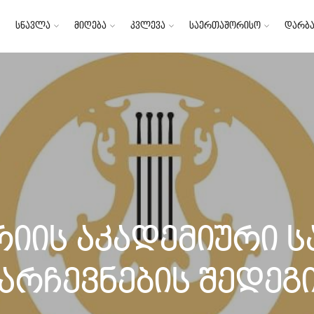
სწავლა
მიღება
კვლევა
საერთაშორისო
დარბა
იის აკადემიური ს
არჩევნების შედეგ