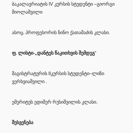
ბაკალავრიატის
IV
კურსის სტუდენტი
–
გიორგი
შიოლაშვილი
ასოც. პროფესორის ნინო ქათამაძის კლასი
.
ფ
.
ლისტი
-„
დანტეს წაკითხვის შემდეგ
“
მაგისტრატურის
II
კურსის სტუდენტი
–
ლიზი
ვერხვიაშვილი
.
ემერიტუს ედიშერ რუსიშვილის კლასი
.
შესვენება