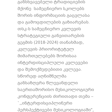
განსხვავებული ტრადიციების
მქონე სამეცნიერო სკოლებს
შორის ინფორმაციის გაცვლასა
და გამოცდილების გაზიარებას.
თსკ-ს სამეცნიერო კვლევის
სტრატეგიული განვითარების
გეგმის (2018‑2024) თანახმად,
კვლევის პრიორიტეტულ
მიმართულებებს შორისაა
ინტერდისციპლული კვლევები
და შემოქმედებითი კვლევა.
სწორედ აღნიშნულმა
განსაზღვრა წლევანდელი
საერთაშორისო მუსიკოლოგიური
კონფერენციის ძირითადი თემა –
`,,ინტერდისციპლინური
პერსპექტივები მუსიკოლოგიაში”,