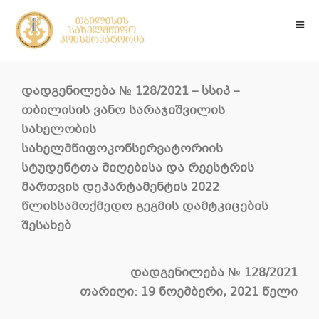
დადგენილება
№ 12
8
/2021 –
სსიპ
–
თბილისის
ვანო
სარაჯიშვილის
სახელობის
სახელმწიფო
კონსერვატორიის
სტუდენტთა
მიღებისა
და
რეესტრის
მართვის
დეპარტამენტის
2022
წლის
სამოქმედო
გეგმის
დამტკიცების
შესახებ
დადგენილება
№ 12
8
/2021
თარიღი: 19 ნოემბერი, 2021 წელი