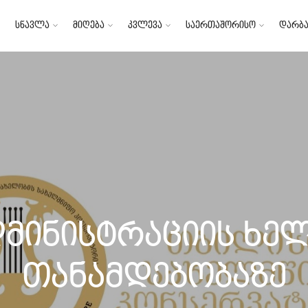
სწავლა
მიღება
კვლევა
საერთაშორისო
დარბა
დმინისტრაციის ხე
თანამდებობაზე