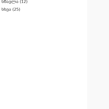
სწავლა
(12)
სხვა
(25)