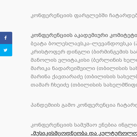
კონფერენციის ფარგლებში ჩატარდე
კონფერენციის აკადემიური კომიტეტი
ბეატა ბოლესლავსკა
–
ლევანდოვსკა
(
კრისტოფერ დინგლი
(
ბირმინგემის ს
მანოლის ვლიტაკისი
(
ბერლინის ხელო
მარიკა ნადარეიშვილი
(
თბილისის ს
მარინა ქავთარაძე
(
თბილისის სახელ
თამარ ჩხეიძე
(
თბილისის სახელმწიფ
პანდემიის გამო კონფერენცია ჩატარ
კონფერენციის
სამუშაო
ენებია
ინგლი
„
მუსიკისმცოდნეობა და კულტუროლო