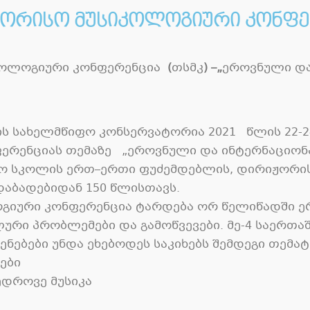
შორისო მუსიკოლოგიური კონფე
კოლოგიური
კონფერენცია
(
თსმკ
) –„
ეროვნული
დ
ის სახელმწიფო კონსერვატორია
2021
წლის
22-
ერენციას თემაზე
„
ეროვნული და ინტერნაციონ
ო სკოლის ერთ
–
ერთი ფუძემდებლის
,
დირიჟორი
დაბადებიდან
150
წლისთავს
.
გიური კონფერენცია ტარდება ორ წელიწადში 
ური პრობლემები და გამოწვევები
.
მე
-4
საერთა
ნებები უნდა ეხებოდეს საკიხებს შემდეგი თემა
ები
ედროვე მუსიკა