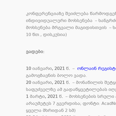
კონფერენციაზე შეიძლება წარმოდგენ
ინდივიდუალური
მოხსენება
–
ხანგრ
მოხსენება
მრგვალი
მაგიდისთვის
–
ხ
10
წთ
.,
დისკუსია
)
ვადები
:
10
იანვარი
, 2021
წ
.
–
ონლაინ
რეგისტ
გამოგზავნის ბოლო ვადა
.
20
იანვარი
, 2021
წ
.
–
მონაწილის შეტყ
საფუძველზე ამ გადაწყვეტილებას იღ
1
მარტი
, 2021
წ
.
–
მოხსენების სრული 
არაუმეტეს
7
გვერდისა
;
ფონტი
: AcadN
ყველა მხრიდან
2
სმ
)