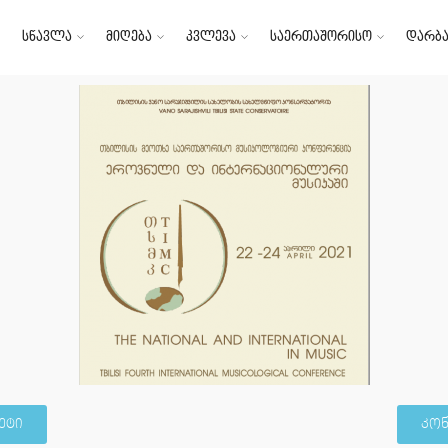
სწავლა
მიღება
კვლევა
საერთაშორისო
დარბა
ეტი
კონ