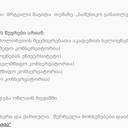
ბა
მრგვალი
მაგიდა
თემაზე
: „
სამუსიკო
განათლე
ს წევრები არიან
:
პოლონეთის მეცნიერებათა აკადემიის ხელოვნებ
ამეფო კონსერვატორია
)
ვნების უნივერსიტეტი
)
ახელმწიფო კონსერვატორია
)
მწიფო კონსერვატორია
)
ო კონსერვატორია
)
დება ონლაინ რეჟიმში
.
სური
და
ქართული
.
შერჩეული მოხსენებები დაი
გია
“