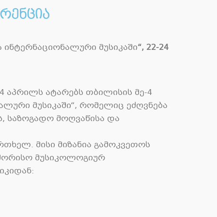
რენცია
ა
ინტერნაციონალური
მუსიკაში
“, 22-24
24
აპრილს ატარებს თბილისის მე
-4
ალური მუსიკაში
“,
რომელიც ეძღვნება
ს
,
საზოგადო მოღვაწისა და
ერთხელ
.
მისი მიზანია გამოკვეთოს
შორისო მუსიკოლოგიურ
ტიკიდან
: