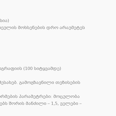
სია
)
ეულის მოხსენების დრო არაუმეტეს
ოგრაფიის
(100
სიტყვამდე
)
შესახებ
.
გამოგზავნილი თეზისების
ორმების პარამეტრები
:
მოცულობა
ზებს შორის მანძილი
– 1,5,
ველები
–