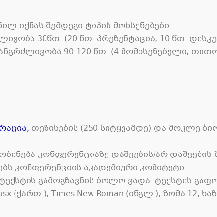
ილ იქნას შემდეგი ტიპის მოხსენებები
:
ძლივობა
30
წთ
. (20
წთ
.
პრეზენტაცია
, 10
წთ
.
დისკუ
ანგრძლივობა
90-120
წთ
. (4
მომხსენებელი
,
თითო
რაცია
,
თეზისების
(250
სიტყვამდე
)
და მოკლე ბი
ობინება კონფერენციაზე დაშვების
/
არ დაშვების 
ებს კონფერენციის აკადემიური კომიტეტი
ტექსტის გამოგზავნის ბოლო ვადა
.
ტექსტის გაფ
usx (
ქართ
.), Times New Roman (
ინგლ
.),
ზომა
12,
ხა