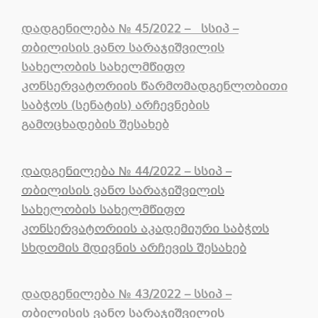
დადგენილება
№
45/2022 –
სსიპ
–
თბილისის
ვანო
სარაჯიშვილის
სახელობის სახელმწიფო
კონსერვატორიის
წარმომადგენლობითი
საბჭოს
(
სენატის
)
არჩევნების
გამოცხადების
შესახებ
დადგენილება № 44/2022 – სსიპ –
თბილისის ვანო სარაჯიშვილის
სახელობის სახელმწიფო
კონსერვატორიის აკადემიური საბჭოს
სხდომის მდივნის არჩევის შესახებ
დადგენილება № 43/2022 – სსიპ –
თბილისის ვანო სარაჯიშვილის