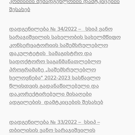
კომისიის შემადგენლობის დამტკიცების
შესახებ
დადგენილება
№
34/2022 –
სსიპ
ვანო
სარაჯიშვილის
სახელობის
სახელმწიფო
კონსერვატორიის
საშემსრულებლო
ფაკულტეტის
სამაგისტრო
და
სადოქტორო
საგანმანათლებლო
პროგრამაზე
„
საშემსრულებლო
ხელოვნება
“
2022-2023
სასწავლო
წლისთვის
გადანაწილებული
და
დაკორექტირებული
მისაღები
ადგილების
დამტკიცების
შესახებ
დადგენილება
№
33/2022 –
სსიპ
–
თბილისის
ვანო
სარაჯიშვილის