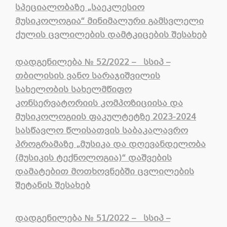
სპეციალობაზე „საეკლესიო
მუსიკოლოგია“ მინიმალური გამსვლელი
ქულის ცვლილების დამტკიცების შესახებ
დადგენილება
№
52
/2022 –
სსიპ –
თბილისის ვანო სარაჯიშვილის
სახელობის სახელმწიფო
კონსერვატორიის კომპოზიციისა და
მუსიკოლოგიის ფაკულტეტზე 2023-2024
სასწავლო წლისათვის საბაკალავრო
პროგრამაზე „მუსიკა და დღევანდელობა
(მუსიკის ტექნოლოგია)“ დაშვების
დამატებით მოთხოვნებში ცვლილების
შეტანის შესახებ
დადგენილება
№
51
/2022 –
სსიპ –