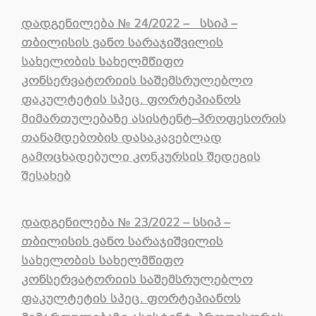
დადგენილება
№
24/2022 –
სსიპ
–
თბილისის
ვანო
სარაჯიშვილის
სახელობის
სახელმწიფო
კონსერვატორიის
საშემსრულებლო
ფაკულტეტის
სპეც
.
ფორტეპიანოს
მიმართულებაზე
ასისტენტ
–
პროფესორის
თანამდებობის
დასაკავებლად
გამოცხადებული
კონკურსის
შედეგის
შესახებ
დადგენილება № 23/2022 – სსიპ –
თბილისის ვანო სარაჯიშვილის
სახელობის სახელმწიფო
კონსერვატორიის საშემსრულებლო
ფაკულტეტის სპეც. ფორტეპიანოს