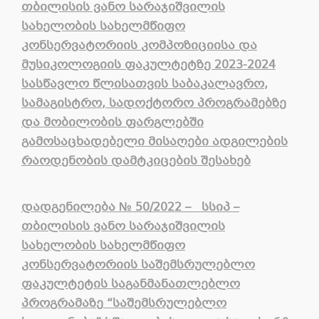
თბილისის ვანო სარაჯიშვილის
სახელობის სახელმწიფო
კონსერვატორიის კომპოზიციისა და
მუსიკოლოგიის ფაკულტეტზე 2023-2024
სასწავლო წლისათვის საბაკალავრო,
სამაგისტრო, სადოქტორო პროგრამებზე
და მობილობის ფარგლებში
გამოსაცხადებელი მისაღები ადგილების
რაოდენობის დამტკიცების შესახებ
დადგენილება
№
50
/2022 –
სსიპ
–
თბილისის
ვანო სარაჯიშვილის
სახელობის
სახელმწიფო
კონსერვატორიის
საშემსრულებლო
ფაკულტეტის
საგანმანათლებლო
პროგრამაზე
“
საშემსრულებლო