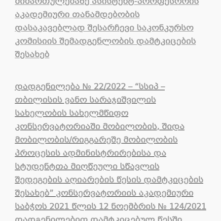
მიმართულებაზე ასისტენტ-პროფესორის
აკადემიური თანამდებობის
დასაკავებლად შესარჩევი საკონკურსო
კომისიის შემადგენლობის დამტკიცების
შესახებ
დადგენილება № 22/2022 – “სსიპ –
თბილისის ვანო სარაჯიშვილის
სახელობის სახელმწიფო
კონსერვატორიაში მობილობის, შიდა
მობილობის/რიგგარეშე მობილობის
პროცესის ადმინისტრირებისა და
სტუდენტთა მიღწეული სწავლის
შედეგების აღიარების წესის დამტკიცების
შესახებ” კონსერვატორიის აკადემიური
საბჭოს 2021 წლის 12 ნოემბრის № 124/2021
დადგენილებით დამტკიცებულ წესში