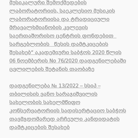
მუსიკალური შემოქმედების
ლაბორატორიის, საეკლესიო მუსიკის
ლაბორატორიისა და ტრადიციული
მრავალხმიანობის კვლევის
საერთაშორისო ცენტრის ფონდებით
სარგებლობის წესის დამტკიცების
შესახებ“ აკადემიური საბჭოს 2020 წლის
06 ნოემბერის No 76/2020 დადგენილებაში
ცვლილების შეტანის თაობაზე
დადგენილება
№ 13/2022 –
სსიპ
–
თბილისის
ვანო
სარაჯიშვილის
სახელობის
სახელმწიფო
კონსერვატორიის
სადისერტაციო
საბჭოს
თავმჯდომარედ
არჩეული
კანდიდატის
დამტკიცების
შესახებ