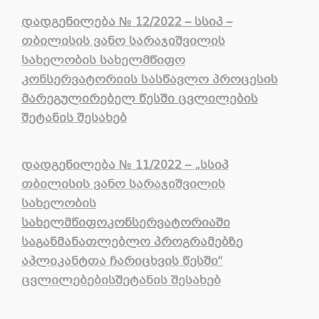
დადგენილება
№ 12/2022 –
სსიპ –
თბილისის ვანო სარაჯიშვილის
სახელობის სახელმწიფო
კონსერვატორიის სასწავლო პროცესის
მარეგულირებელ წესში ცვლილების
შეტანის შესახებ
დადგენილება
№ 11
/2022 –
„
სსიპ
თბილისის
ვანო
სარაჯიშვილის
სახელობის
სახელმწიფო
კონსერვატორიაში
საგანმანათლებლო
პროგრამებზე
აპლიკანტთა
ჩარიცხვის
წესში
“
ცვლილებების
შეტანის
შესახე
ბ