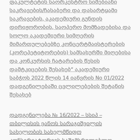
ფაკულტეტის საორკესტრო სიმებიანი
საკრავების/ჩასაბერი და დასარტყამი
საკრავების, აკადემიური გუნდის
დირიჟორობის, საოპერო მომზადებისა და
სოლო აკადემიური სიმღერის
მიმართულებებზე კონცერტმაისტერების
(კორეპეტიტორების) სამსახურში მიღებისა
და კონკურსის ჩატარების წესის
დამტკიცების შესახებ“ აკადემიური
საბჭოს 2022 წლის 14 იანვრის No 01/2022
დადგენილებაში ცვლილებების შეტანის
შესახებ
დადგენილება № 16/2022 – სსიპ –
თბილისის ვანოს სარაჯიშვილის
სახელობის სახელმწიფო