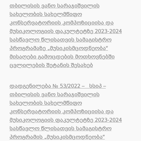
თბილისის ვანო სარაჯიშვილის
სახელობის სახელმწიფო
კონსერვატორიის კომპოზიციისა და
მუსიკოლოგიის ფაკულტეტზე 2023-2024
სასწავლო წლისათვის სამაგისტრო
პროგრამაზე „მუსიკისმცოდნეობა“
მისაღები გამოცდების მოთხოვნებში
ცვლილების შეტანის შესახებ
დადგენილება
№
53
/2022 –
სსიპ –
თბილისის ვანო სარაჯიშვილის
სახელობის სახელმწიფო
კონსერვატორიის კომპოზიციისა და
მუსიკოლოგიის ფაკულტეტზე 2023-2024
სასწავლო წლისათვის სამაგისტრო
პროგრამის „მუსიკისმცოდნეობა“