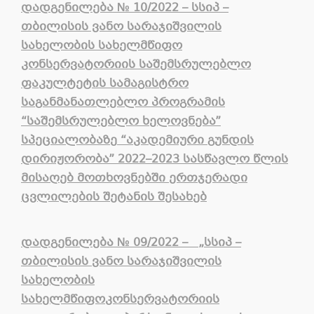
დადგენილება
№ 10/2022 – სსიპ –
თბილისის ვანო სარაჯიშვილის
სახელობის სახელმწიფო
კონსერვატორიის საშემსრულებლო
ფაკულტეტის სამაგისტრო
საგანმანათლებლო პროგრამ
ის
“საშემსრულებლო ხელოვნება”
სპეციალობა
ზე
“აკადემიური გუნდის
დირიჟორობა” 2022
–
2023 სასწავლო წლის
მისაღებ მოთხოვნებში ერთჯერადი
ცვლილების შეტანის შესახებ
დადგენილება
№ 09/2022 –
„
სსიპ
–
თბილისის
ვანო
სარაჯიშვილის
სახელობის
სახელმწიფო
კონსერვატორიის