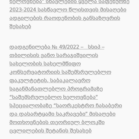
ხელოვნება
”
სწავლების
ყველა
საფეხურზე
2023-2024
სასწავლო
წლისთვის
მისაღები
ადგილების
რაოდენობის
განსაზღვრის
შესახებ
დადგენილება
№
4
9
/2022 –
სსიპ –
თბილისის ვანო სარაჯიშვილის
სახელობის სახელმწიფო
კონსერვატორიის საშემსრულებლო
ფაკულტეტის, საბაკალავრო
საგანმანათლებლო პროგრამაზე
“საშემსრულებლო ხელოვნება”
სპეციალობაზე “საორკესტრო ჩასაბერი
და დასარტყამი საკრავები” მისაღები
მოთხოვნების თეორიულ ბლოკში
ცვლილების შეტანის შესახებ